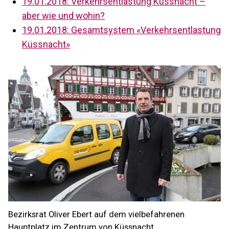
19.01.2018: Verkehrsentlastung Küssnacht –
aber wie und wohin?
19.01.2018: Gesamtsystem «Verkehrsentlastung
Küssnacht»
Bezirksrat Oliver Ebert auf dem vielbefahrenen
Hauptplatz im Zentrum von Küssnacht.