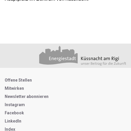
Footer
Partner
Metanavigation
Offene Stellen
Mitwirken
Newsletter abonnieren
Instagram
Facebook
LinkedIn
Index