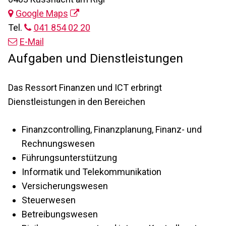
Google Maps
Tel.
041 854 02 20
E-Mail
Beschreibung Finanzen und ICT
Aufgaben und Dienstleistungen
Das Ressort Finanzen und ICT erbringt
Dienstleistungen in den Bereichen
Finanzcontrolling, Finanzplanung, Finanz- und
Rechnungswesen
Führungsunterstützung
Informatik und Telekommunikation
Versicherungswesen
Steuerwesen
Betreibungswesen