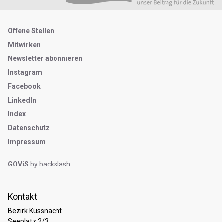
Metanavigation
Offene Stellen
Mitwirken
Newsletter abonnieren
Instagram
Facebook
LinkedIn
Index
Datenschutz
Impressum
GOViS
by
backslash
Kontakt
Bezirk Küssnacht
Seeplatz 2/3