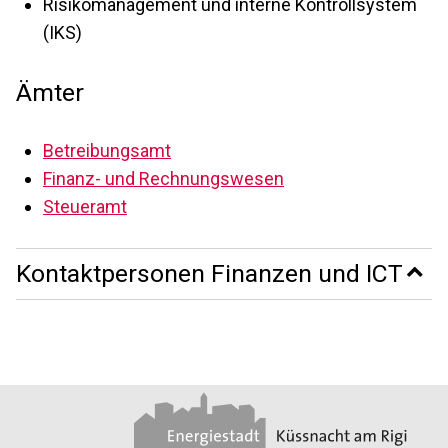
Risikomanagement und interne Kontrollsystem
(IKS)
Ämter
Betreibungsamt
Finanz- und Rechnungswesen
Steueramt
Kontaktpersonen
Finanzen und ICT
Footer
Partner