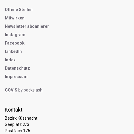
Metanavigation
Offene Stellen
Mitwirken
Newsletter abonnieren
Instagram
Facebook
LinkedIn
Index
Datenschutz
Impressum
GOViS
by
backslash
Kontakt
Bezirk Küssnacht
Seeplatz 2/3
Postfach 176