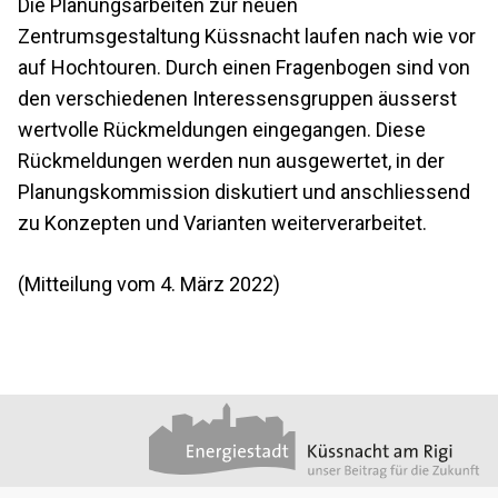
Die Planungsarbeiten zur neuen
Zentrumsgestaltung Küssnacht laufen nach wie vor
auf Hochtouren. Durch einen Fragenbogen sind von
den verschiedenen Interessensgruppen äusserst
wertvolle Rückmeldungen eingegangen. Diese
Rückmeldungen werden nun ausgewertet, in der
Planungskommission diskutiert und anschliessend
zu Konzepten und Varianten weiterverarbeitet.
(Mitteilung vom 4. März 2022)
Footer
Partner