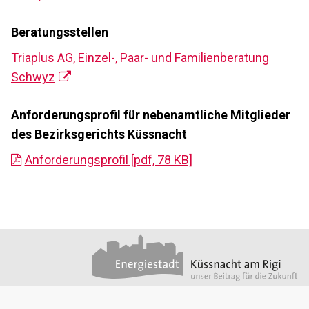
Beratungsstellen
Triaplus AG, Einzel-, Paar- und Familienberatung
Schwyz
Anforderungsprofil für nebenamtliche Mitglieder
des Bezirksgerichts Küssnacht
Anforderungsprofil [pdf, 78 KB]
Footer
Partner