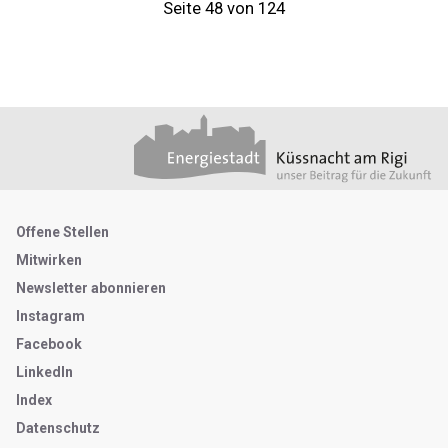
Seite 48 von 124
Footer
Partner
Metanavigation
Offene Stellen
Mitwirken
Newsletter abonnieren
Instagram
Facebook
LinkedIn
Index
Datenschutz