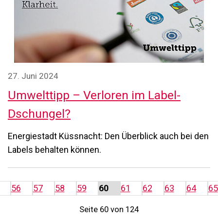
27. Juni 2024
Umwelttipp – Verloren im Label-
Dschungel?
Energiestadt Küssnacht: Den Überblick auch bei den
Labels behalten können.
56
57
58
59
60
61
62
63
64
65
Seite 60 von 124