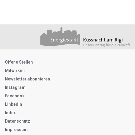
Footer
Partner
Metanavigation
Offene Stellen
Mitwirken
Newsletter abonnieren
Instagram
Facebook
LinkedIn
Index
Datenschutz
Impressum