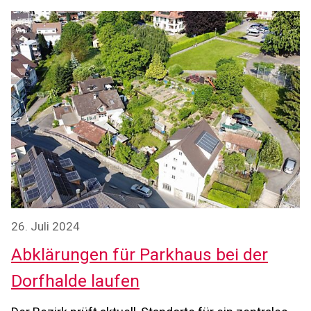
26. Juli 2024
Abklärungen für Parkhaus bei der
Dorfhalde laufen