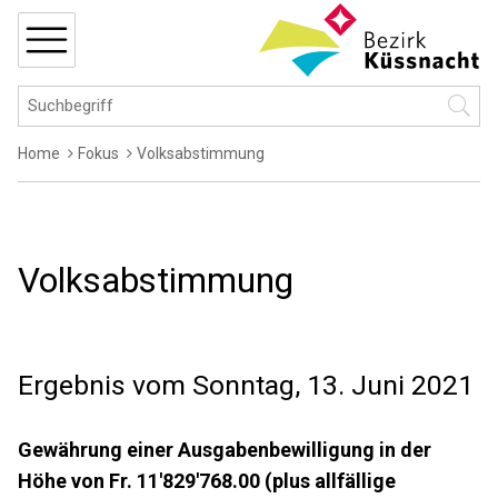
Navigieren in Küssnacht
Schnellnavigation
MENÜ
Hauptnavigation
Suchbegriff
Suche 
Breadcrumb
Home
Fokus
Volksabstimmung
Volksabstimmung
Ergebnis vom Sonntag, 13. Juni 2021
Gewährung einer Ausgabenbewilligung in der
Höhe von Fr. 11'829'768.00 (plus allfällige