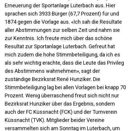
Erneuerung der Sportanlage Luterbach aus. Hier
sprachen sich 3933 Bürger (67,7 Prozent) für und
1874 gegen die Vorlage aus. «Ich sah die Resultate
aller Abstimmungen zur selben Zeit und nahm sie
zur Kenntnis. Ich freute mich über das schöne
Resultat zur Sportanlage Luterbach. Gefreut hat
mich zudem die hohe Stimmbeteiligung, da ich es
als sehr wichtig erachte, dass die Leute das Privileg
des Abstimmens wahrnehmen», sagt der
zuständige Bezirksrat René Hunziker. Die
Stimmbeteiligung lag bei allen Vorlagen bei knapp 70
Prozent. Wenig überraschend freut sich nicht nur
Bezirksrat Hunziker über das Ergebnis, sondern
auch der FC Küssnacht (FCK) und der Turnverein
Küssnacht (TVK). Mitglieder beider Vereine
versammelten sich am Sonntag im Luterbach, um