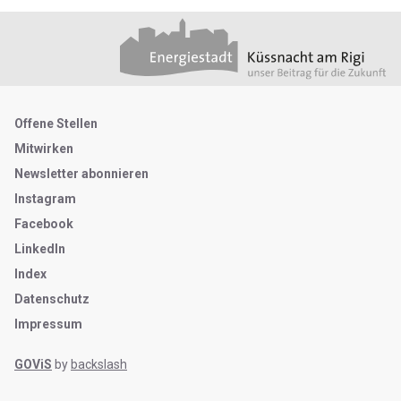
Footer
Partner
Metanavigation
Offene Stellen
Mitwirken
Newsletter abonnieren
Instagram
Facebook
LinkedIn
Index
Datenschutz
Impressum
GOViS
by
backslash