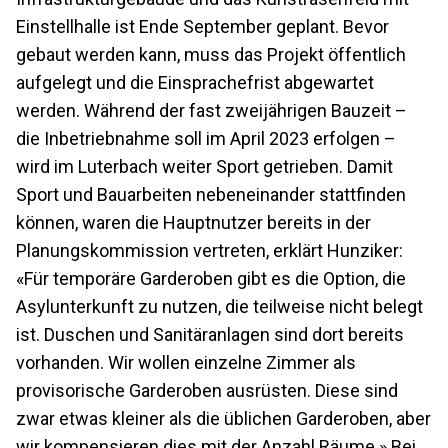
Einstellhalle ist Ende September geplant. Bevor
gebaut werden kann, muss das Projekt öffentlich
aufgelegt und die Einsprachefrist abgewartet
werden. Während der fast zweijährigen Bauzeit –
die Inbetriebnahme soll im April 2023 erfolgen –
wird im Luterbach weiter Sport getrieben. Damit
Sport und Bauarbeiten nebeneinander stattfinden
können, waren die Hauptnutzer bereits in der
Planungskommission vertreten, erklärt Hunziker:
«Für temporäre Garderoben gibt es die Option, die
Asylunterkunft zu nutzen, die teilweise nicht belegt
ist. Duschen und Sanitäranlagen sind dort bereits
vorhanden. Wir wollen einzelne Zimmer als
provisorische Garderoben ausrüsten. Diese sind
zwar etwas kleiner als die üblichen Garderoben, aber
wir kompensieren dies mit der Anzahl Räume.» Bei