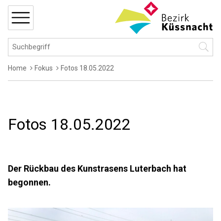
Navigieren in Küssnacht
Schnellnavigation
MENÜ
Hauptnavigation
Suchbegriff
Suche 
Breadcrumb
Home
Fokus
Fotos 18.05.2022
Fotos 18.05.2022
Der Rückbau des Kunstrasens Luterbach hat
begonnen.