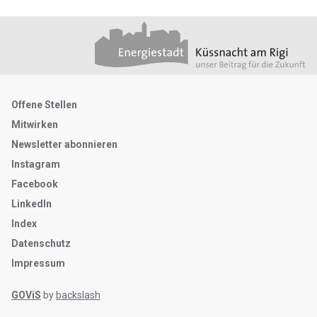
Footer
Partner
Metanavigation
Offene Stellen
Mitwirken
Newsletter abonnieren
Instagram
Facebook
LinkedIn
Index
Datenschutz
Impressum
GOViS
by
backslash