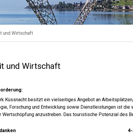
t und Wirtschaft
it und Wirtschaft
orderung:
rk Küssnacht besitzt ein vielseitiges Angebot an Arbeitsplätzen,
gie, Forschung und Entwicklung sowie Dienstleistungen ist die w
r Wertschöpfung anzustreben. Das touristische Potenzial des Bez
edanken
4-