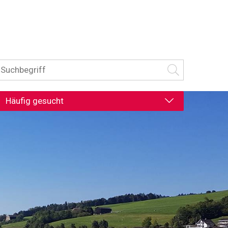
uchbegriff
Suche starten
Häufig gesucht