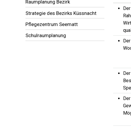
Raumplanung Bezirk
Der
Strategie des Bezirks Küssnacht
Rah
Wir
Pflegezentrum Seematt
qual
Schulraumplanung
Der
Woc
Der
Bes
Spe
Der
Gew
Mög