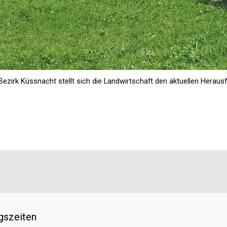
ezirk Küssnacht stellt sich die Landwirtschaft den aktuellen Heraus
gszeiten