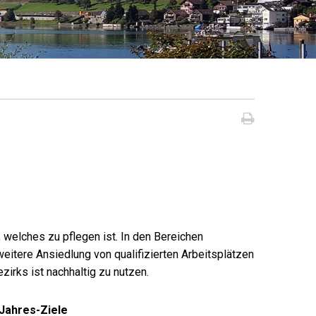
Seite dru
 welches zu pflegen ist. In den Bereichen
eitere Ansiedlung von qualifizierten Arbeitsplätzen
irks ist nachhaltig zu nutzen.
Jahres-Ziele