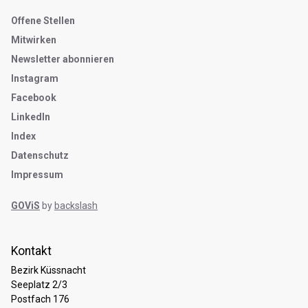
Metanavigation
Offene Stellen
Mitwirken
Newsletter abonnieren
Instagram
Facebook
LinkedIn
Index
Datenschutz
Impressum
GOViS
by
backslash
Kontakt
Bezirk Küssnacht
Seeplatz 2/3
Postfach 176