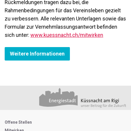
Rückmeldungen tragen dazu bei, die
Rahmenbedingungen für das Vereinsleben gezielt
zu verbessern. Alle relevanten Unterlagen sowie das
Formular zur Vernehmlassungsantwort befinden
sich unter:
www.kuessnacht.ch/mitwirken
Weitere Informationen
Footer
Partner
Metanavigation
Offene Stellen
Mitwirken