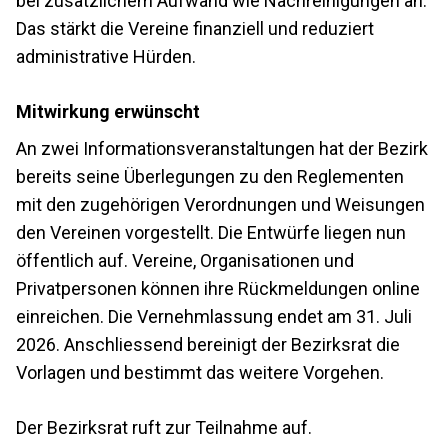
bei zusätzlichem Aufwand wie Nachreinigungen an.
Das stärkt die Vereine finanziell und reduziert
administrative Hürden.
Mitwirkung erwünscht
An zwei Informationsveranstaltungen hat der Bezirk
bereits seine Überlegungen zu den Reglementen
mit den zugehörigen Verordnungen und Weisungen
den Vereinen vorgestellt. Die Entwürfe liegen nun
öffentlich auf. Vereine, Organisationen und
Privatpersonen können ihre Rückmeldungen online
einreichen. Die Vernehmlassung endet am 31. Juli
2026. Anschliessend bereinigt der Bezirksrat die
Vorlagen und bestimmt das weitere Vorgehen.
Der Bezirksrat ruft zur Teilnahme auf.