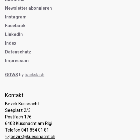
Newsletter abonnieren
Instagram
Facebook
LinkedIn
Index
Datenschutz
Impressum
GOViS
by
backslash
Kontakt
Bezirk Küssnacht
Seeplatz 2/3
Postfach 176
6403 Küssnacht am Rigi
Telefon 041 854 01 81
bezirk@kuessnacht.ch