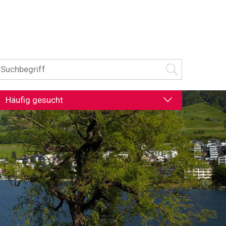
uchbegriff
Suche starten
Häufig gesucht