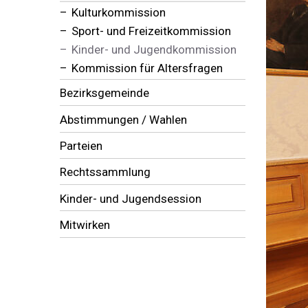
Kulturkommission
Sport- und Freizeitkommission
Kinder- und Jugendkommission
Kommission für Altersfragen
Bezirksgemeinde
Abstimmungen / Wahlen
Parteien
Rechtssammlung
Kinder- und Jugendsession
Mitwirken