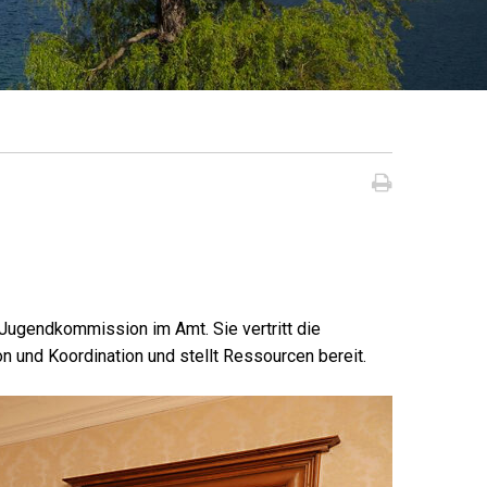
Seite dru
 Jugendkommission im Amt. Sie vertritt die
on und Koordination und stellt Ressourcen bereit.