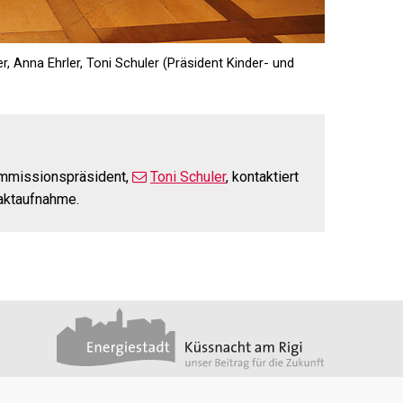
, Anna Ehrler, Toni Schuler (Präsident Kinder- und
ommissionspräsident,
Toni Schuler
, kontaktiert
aktaufnahme.