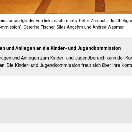
ssionsmitglieder von links nach rechts: Peter Zumbühl, Judith Signer
mmission), Caterina Fischer, Silas Angehrn und Andrea Wasmer.
en und Anliegen an die Kinder- und Jugendkommission
Fragen und Anliegen zum Kinder- und Jugendbereich kann der K
n. Die Kinder- und Jugendkommission freut sich über Ihre Kont