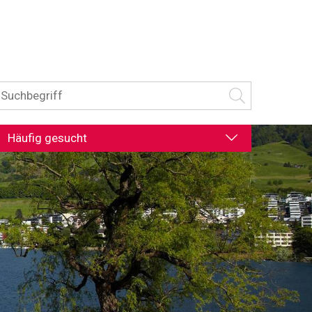
uchbegriff
Suche starten
Häufig gesucht