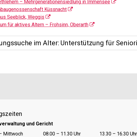
ethlehem – Mehrgenerationensiedlung in Immensee
baugenossenschaft Küssnacht
aus Seeblick, Weggis
um für aktives Altern – Frohsinn, Oberarth
ngssuche im Alter: Unterstützung für Senio
gszeiten
verwaltung und Gericht
nungszeiten Vormittag
Öffnungszeiten Nachmittag
– Mittwoch
08.00 – 11.30 Uhr
13.30 – 16.30 Uhr