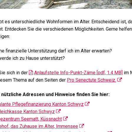
bt es unterschiedliche Wohnformen im Alter. Entscheidend ist, d
ht. Entdecken Sie die verschiedenen Möglichkeiten. Gerne helfen
igen:
e finanzielle Unterstützung darf ich im Alter erwarten?
erde ich zu Hause unterstützt?
ie sich in der
Anlaufstelle Info-Punkt-Zäme [pdf, 1.4 MB]
im M
iesem Thema auf den Seiten der
Pro Senectute Schweiz.
 nützliche Adressen und Hinweise finden Sie hier:
lante Pflegefinanzierung Kanton Schwyz
leichkasse Kanton Schwyz
gezentrum Seematt, Küssnacht
ehof, das Zuhause im Alter, Immensee