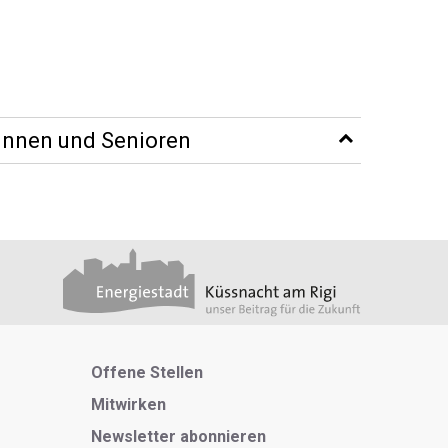
rinnen und Senioren
Metanavigation
Offene Stellen
Mitwirken
Newsletter abonnieren