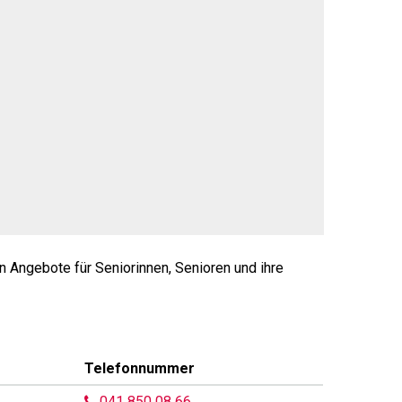
en Angebote für Seniorinnen, Senioren und ihre
Telefonnummer
041 850 08 66