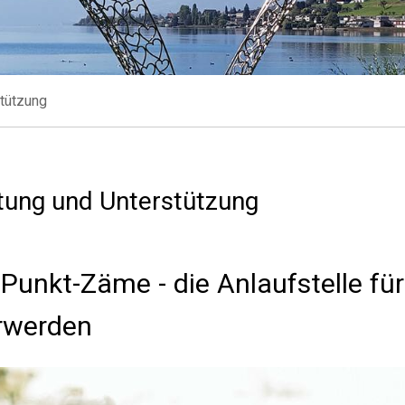
stützung
tung und Unterstützung
-Punkt-Zäme - die Anlaufstelle f
rwerden