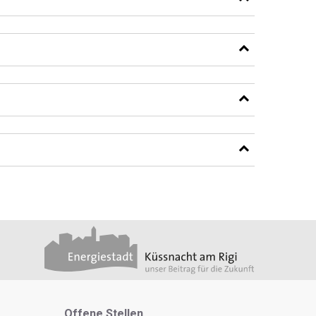
Metanavigation
Offene Stellen