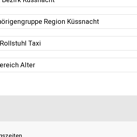
örigengruppe Region Küssnacht
 Rollstuhl Taxi
ereich Alter
gszeiten