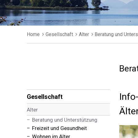
Breadcrumb
Home
Gesellschaft
Alter
Beratung und Unter
Bera
Subnavigation
Info
Gesellschaft
Älte
Alter
Beratung und Unterstützung
Freizeit und Gesundheit
Wohnen im Alter