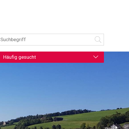
uchbegriff
Suche starten
Häufig gesucht