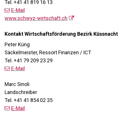
Tel. +41 41 819 16 13
E-Mail
www.schwyz-wirtschaft.ch
Kontakt Wirtschaftsförderung Bezirk Küssnacht
Peter Küng
Säckelmeister, Ressort Finanzen / ICT
Tel. +41 79 209 23 29
E-Mail
Marc Sinoli
Landschreiber
Tel. +41 41 854 02 35
E-Mail