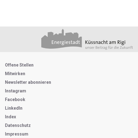
Footer
Partner
Metanavigation
Offene Stellen
Mitwirken
Newsletter abonnieren
Instagram
Facebook
LinkedIn
Index
Datenschutz
Impressum