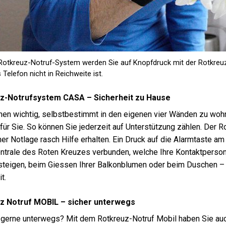
Rotkreuz-Notruf-System werden Sie auf Knopfdruck mit der Rotkreuz
Telefon nicht in Reichweite ist.
z-Notrufsystem CASA – Sicherheit zu Hause
hnen wichtig, selbstbestimmt in den eigenen vier Wänden zu wo
 für Sie. So können Sie jederzeit auf Unterstützung zählen. Der R
iner Notlage rasch Hilfe erhalten. Ein Druck auf die Alarmtaste 
ntrale des Roten Kreuzes verbunden, welche Ihre Kontaktpersone
teigen, beim Giessen Ihrer Balkonblumen oder beim Duschen – 
t.
z Notruf MOBIL – sicher unterwegs
 gerne unterwegs? Mit dem Rotkreuz-Notruf Mobil haben Sie auc