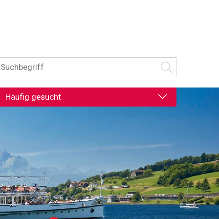
uchbegriff
Suche starten
Häufig gesucht