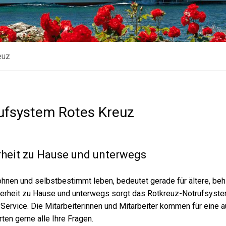
euz
ufsystem Rotes Kreuz
rheit zu Hause und unterwegs
ohnen und selbstbestimmt leben, bedeutet gerade für ältere, be
herheit zu Hause und unterwegs sorgt das Rotkreuz-Notrufsyste
ervice. Die Mitarbeiterinnen und Mitarbeiter kommen für eine au
ten gerne alle Ihre Fragen.