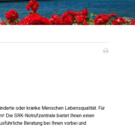
Seite dru
hinderte oder kranke Menschen Lebensqualität. Für
m! Die SRK-Notrufzentrale bietet Ihnen einen
sführliche Beratung bei Ihnen vorbei und