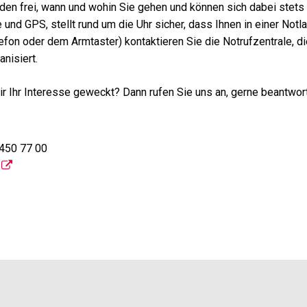
den frei, wann und wohin Sie gehen und können sich dabei stets 
 und GPS, stellt rund um die Uhr sicher, dass Ihnen in einer Not
efon oder dem Armtaster) kontaktieren Sie die Notrufzentrale, d
anisiert.
r Ihr Interesse geweckt? Dann rufen Sie uns an, gerne beantwor
 450 77 00