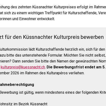
eihung des zehnten Küssnachter Kulturpreises erfolgt im Rahmen
at sich zu einem wichtigen Treffpunkt für Kulturschaffende, Verei
rinnen und Einwohner entwickelt.
zt für den Küssnachter Kulturpreis bewerben
ulturkommission lädt Kulturschaffende herzlich ein, sich für de
azu bitte das untenstehende Formular. Möchten Sie nicht selbst
nieren? Dann senden Sie bitte den Namen der gewünschten Nomi
kulturpreis@kuessnacht.ch
.
Die Bewerbungsfrist endet am 5. 
ember 2026 im Rahmen des Kulturapéros verliehen.
nahmeberechtigung
Bewerbung ist gültig, wenn mindestens eines der folgenden Kriteri
ohnsitz im Bezirk Küssnacht