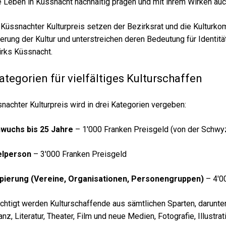
le Leben in Küssnacht nachhaltig prägen und mit ihrem Wirken au
Küssnachter Kulturpreis setzen der Bezirksrat und die Kulturko
erung der Kultur und unterstreichen deren Bedeutung für Identitä
rks Küssnacht.
ategorien für vielfältiges Kulturschaffen
nachter Kulturpreis wird in drei Kategorien vergeben:
wuchs bis 25 Jahre
– 1'000 Franken Preisgeld (von der Schwy
elperson
– 3'000 Franken Preisgeld
pierung (Vereine, Organisationen, Personengruppen)
– 4'0
chtigt werden Kulturschaffende aus sämtlichen Sparten, darunt
nz, Literatur, Theater, Film und neue Medien, Fotografie, Illustra