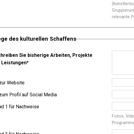
(künstleri
Gruppierun
relevante P
ege des kulturellen Schaffens
hreiben Sie bisherige Arbeiten, Projekte
 Leistungen
*
 zur Website
zum Profil auf Social Media
ad 1 für Nachweise
Fotos, Vide
Programme,