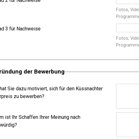
ad 2 für Nachweise
Fotos, Vide
Programme,
ad 3 für Nachweise
Fotos, Vide
Programme,
ründung der Bewerbung
at Sie dazu motiviert, sich für den Küssnachter
urpreis zu bewerben?
 ist Ihr Schaffen Ihrer Meinung nach
swürdig?