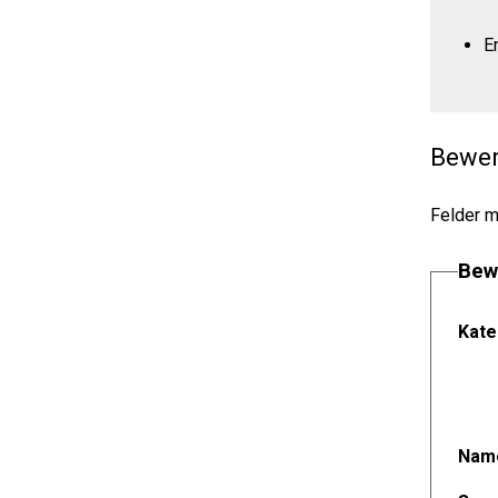
E
Bewer
Felder m
Bew
Kate
Name