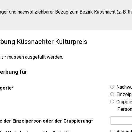
nger und nachvollziehbarer Bezug zum Bezirk Küssnacht (z. B. t
bung Küssnachter Kulturpreis
it * müssen ausgefüllt werden.
erbung für
Nachwuc
gorie
*
Einzel
Gruppie
Person
 der Einzelperson oder der Gruppierung
*
Bilden