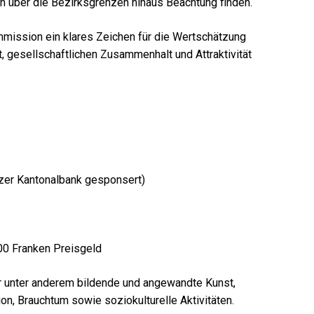
ch über die Bezirksgrenzen hinaus Beachtung finden.
mmission ein klares Zeichen für die Wertschätzung
t, gesellschaftlichen Zusammenhalt und Attraktivität
zer Kantonalbank gesponsert)
00 Franken Preisgeld
er unter anderem bildende und angewandte Kunst,
tion, Brauchtum sowie soziokulturelle Aktivitäten.