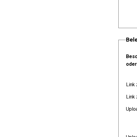
Bel
Besc
oder
Link
Link 
Uplo