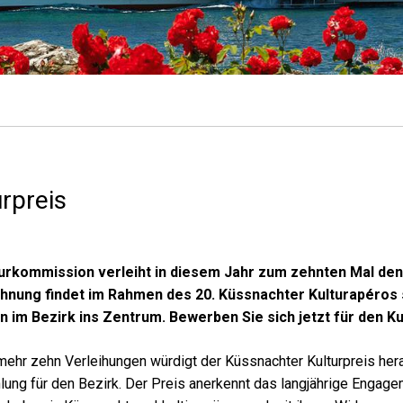
urpreis
turkommission verleiht in diesem Jahr zum
zehnten Mal den
hnung findet im Rahmen des
20. Küssnachter Kulturapéros
 im Bezirk ins Zentrum. Bewerben Sie sich jetzt für den Ku
mehr zehn Verleihungen würdigt der Küssnachter Kulturpreis her
lung für den Bezirk. Der Preis anerkennt das langjährige Engag