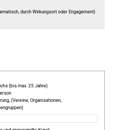
hematisch, durch Wirkungsort oder Engagement)
hs (bis max. 25 Jahre)
person
rung, (Vereine, Organisationen,
engruppen)
de und angewandte Kunst