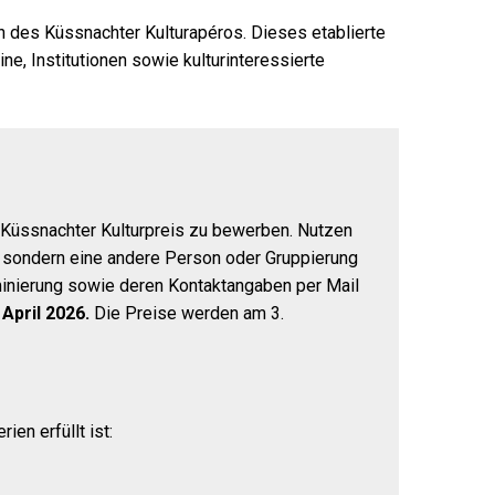
 des Küssnachter Kulturapéros. Dieses etablierte
ne, Institutionen sowie kulturinteressierte
n Küssnachter Kulturpreis zu bewerben. Nutzen
, sondern eine andere Person oder Gruppierung
nierung sowie deren Kontaktangaben per Mail
April 2026.
Die Preise werden am 3.
en erfüllt ist: