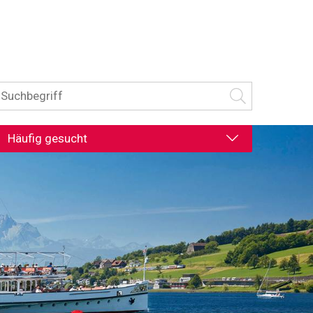
uchbegriff
Suche starten
Häufig gesucht