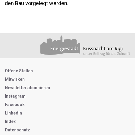
den Bau vorgelegt werden.
Footer
Partner
Metanavigation
Offene Stellen
Mitwirken
Newsletter abonnieren
Instagram
Facebook
LinkedIn
Index
Datenschutz