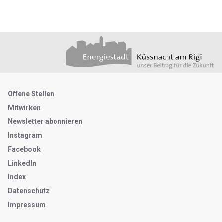
Footer
Partner
Metanavigation
Offene Stellen
Mitwirken
Newsletter abonnieren
Instagram
Facebook
LinkedIn
Index
Datenschutz
Impressum