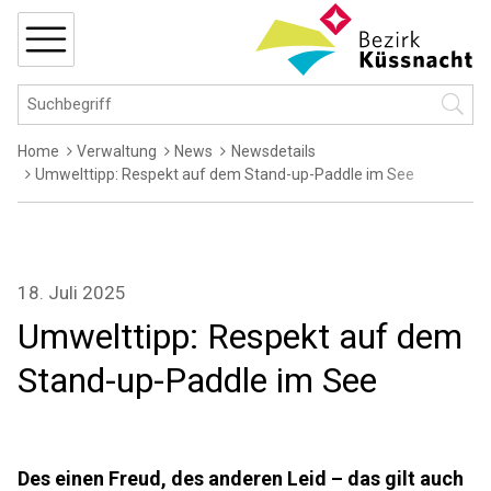
Navigieren in Küssnacht
Schnellnavigation
MENÜ
Hauptnavigation
Suchbegriff
Suche 
Breadcrumb
Home
Verwaltung
News
Newsdetails
Umwelttipp: Respekt auf dem Stand-up-Paddle im See
18. Juli 2025
Umwelttipp: Respekt auf dem
Stand-up-Paddle im See
Des einen Freud, des anderen Leid – das gilt auch