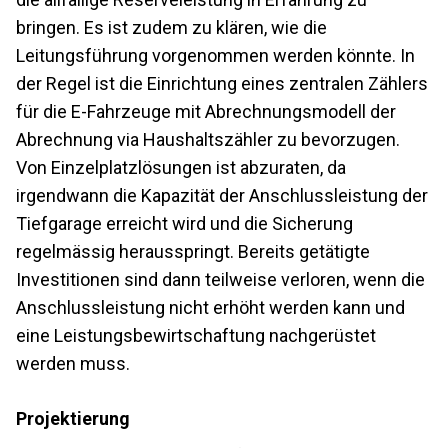
bringen. Es ist zudem zu klären, wie die
Leitungsführung vorgenommen werden könnte. In
der Regel ist die Einrichtung eines zentralen Zählers
für die E-Fahrzeuge mit Abrechnungsmodell der
Abrechnung via Haushaltszähler zu bevorzugen.
Von Einzelplatzlösungen ist abzuraten, da
irgendwann die Kapazität der Anschlussleistung der
Tiefgarage erreicht wird und die Sicherung
regelmässig herausspringt. Bereits getätigte
Investitionen sind dann teilweise verloren, wenn die
Anschlussleistung nicht erhöht werden kann und
eine Leistungsbewirtschaftung nachgerüstet
werden muss.
Projektierung