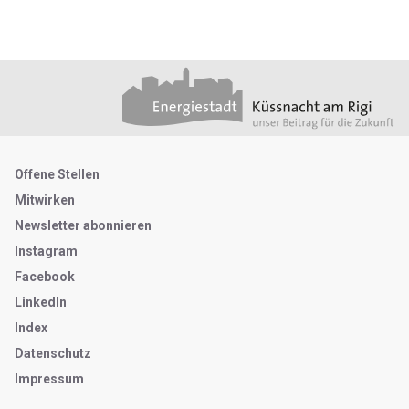
Footer
Partner
Metanavigation
Offene Stellen
Mitwirken
Newsletter abonnieren
Instagram
Facebook
LinkedIn
Index
Datenschutz
Impressum