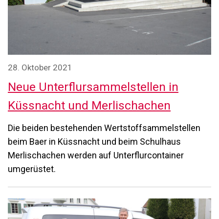
28. Oktober 2021
Neue Unterflursammelstellen in
Küssnacht und Merlischachen
Die beiden bestehenden Wertstoffsammelstellen
beim Baer in Küssnacht und beim Schulhaus
Merlischachen werden auf Unterflurcontainer
umgerüstet.