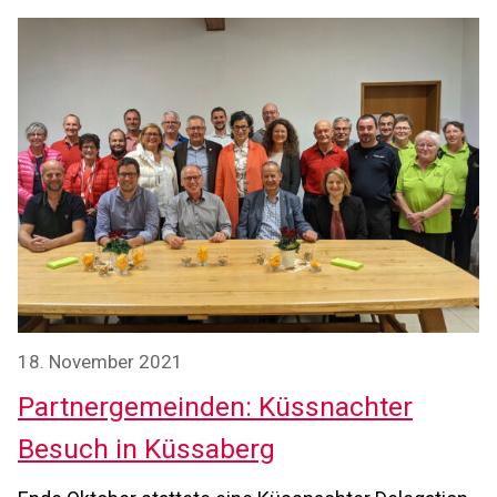
18. November 2021
Partnergemeinden: Küssnachter
Besuch in Küssaberg