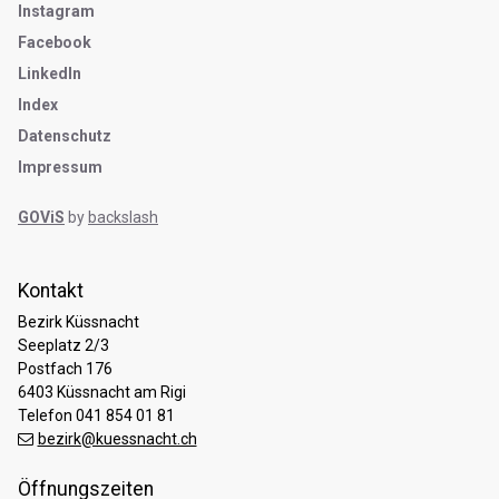
Instagram
Facebook
LinkedIn
Index
Datenschutz
Impressum
GOViS
by
backslash
Kontakt
Bezirk Küssnacht
Seeplatz 2/3
Postfach 176
6403 Küssnacht am Rigi
Telefon 041 854 01 81
bezirk@kuessnacht.ch
Öffnungszeiten