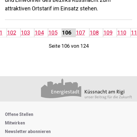
attraktiven Ortstarif im Einsatz stehen.
1
102
103
104
105
106
107
108
109
110
11
Seite 106 von 124
Footer
Partner
Metanavigation
Offene Stellen
Mitwirken
Newsletter abonnieren