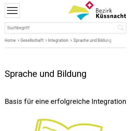
Navigieren in Küssnacht
Schnellnavigation
MENÜ
Hauptnavigation
Suchbegriff
Suche 
Breadcrumb
Home
Gesellschaft
Integration
Sprache und Bildung
Sprache und Bildung
Basis für eine erfolgreiche Integration