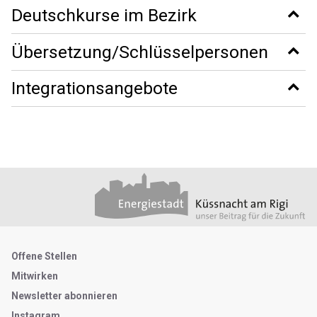
Deutschkurse im Bezirk
Übersetzung/Schlüsselpersonen
Integrationsangebote
Footer
Partner
Metanavigation
Offene Stellen
Mitwirken
Newsletter abonnieren
Instagram