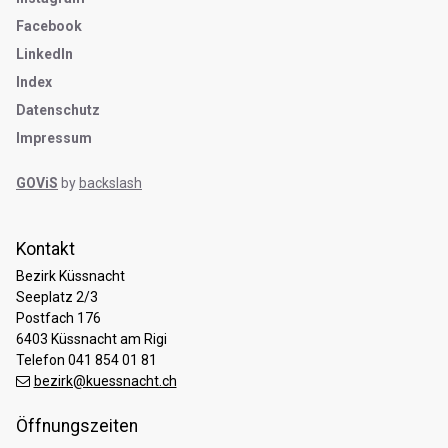
Facebook
LinkedIn
Index
Datenschutz
Impressum
GOViS
by
backslash
Kontakt
Bezirk Küssnacht
Seeplatz 2/3
Postfach 176
6403 Küssnacht am Rigi
Telefon 041 854 01 81
bezirk@kuessnacht.ch
Öffnungszeiten