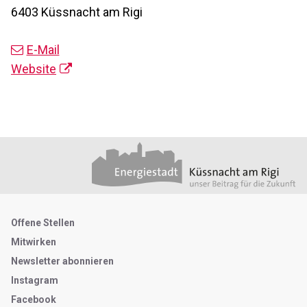
6403 Küssnacht am Rigi
E-Mail
Website
Footer
Partner
Metanavigation
Offene Stellen
Mitwirken
Newsletter abonnieren
Instagram
Facebook