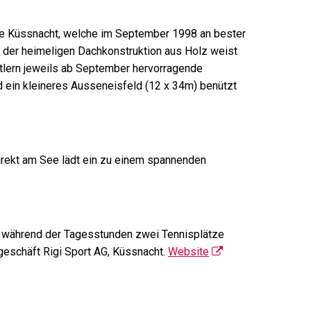
alle Küssnacht, welche im September 1998 an bester
 der heimeligen Dachkonstruktion aus Holz weist
rtlern jeweils ab September hervorragende
ein kleineres Ausseneisfeld (12 x 34m) benützt
irekt am See lädt ein zu einem spannenden
n während der Tagesstunden zwei Tennisplätze
geschäft Rigi Sport AG, Küssnacht.
Website