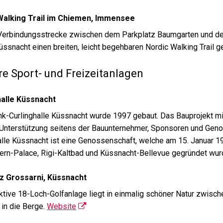
Walking Trail im Chiemen, Immensee
 Verbindungsstrecke zwischen dem Parkplatz Baumgarten und 
üssnacht einen breiten, leicht begehbaren Nordic Walking Trail g
re Sport- und Freizeitanlagen
halle Küssnacht
nk-Curlinghalle Küssnacht wurde 1997 gebaut. Das Bauprojekt mi
Unterstützung seitens der Bauunternehmer, Sponsoren und Genoss
alle Küssnacht ist eine Genossenschaft, welche am 15. Januar 1
zern-Palace, Rigi-Kaltbad und Küssnacht-Bellevue gegründet wu
tz Grossarni, Küssnacht
aktive 18-Loch-Golfanlage liegt in einmalig schöner Natur zwis
 in die Berge.
Website