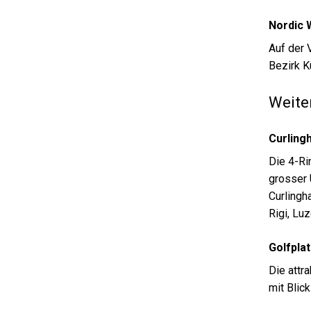
Nordic 
Auf der
Bezirk K
Weite
Curling
Die 4-Ri
grosser 
Curlingh
Rigi, Lu
Golfpla
Die attr
mit Blick