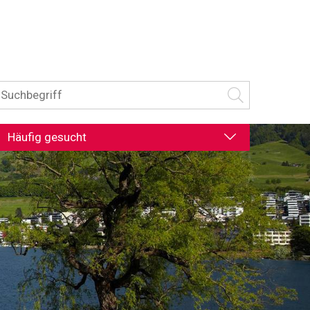
uchbegriff
Suche starten
Häufig gesucht