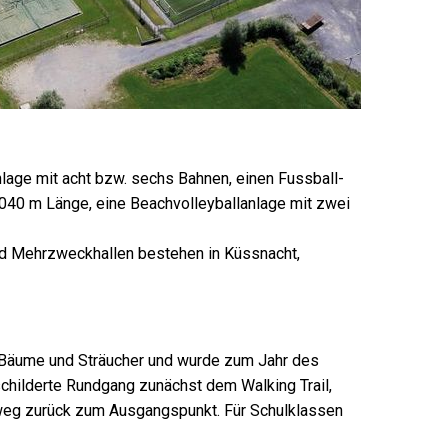
lage mit acht bzw. sechs Bahnen, einen Fussball-
1040 m Länge, eine Beachvolleyballanlage mit zwei
und Mehrzweckhallen bestehen in Küssnacht,
en Bäume und Sträucher und wurde zum Jahr des
schilderte Rundgang zunächst dem Walking Trail,
weg zurück zum Ausgangspunkt. Für Schulklassen