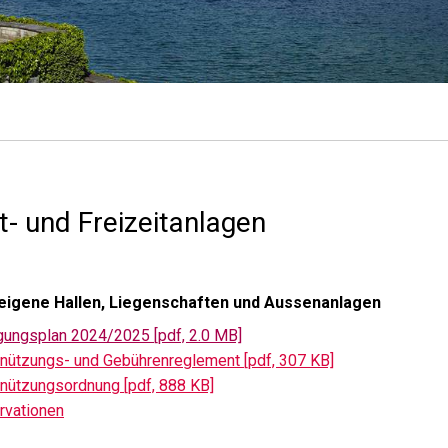
t- und Freizeitanlagen
eigene Hallen, Liegenschaften und Aussenanlagen
gungsplan 2024/2025 [pdf, 2.0 MB]
nützungs- und Gebührenreglement [pdf, 307 KB]
nützungsordnung [pdf, 888 KB]
rvationen