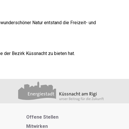
 wunderschöner Natur entstand die Freizeit- und
e der Bezirk Küssnacht zu bieten hat.
Metanavigation
Offene Stellen
Mitwirken