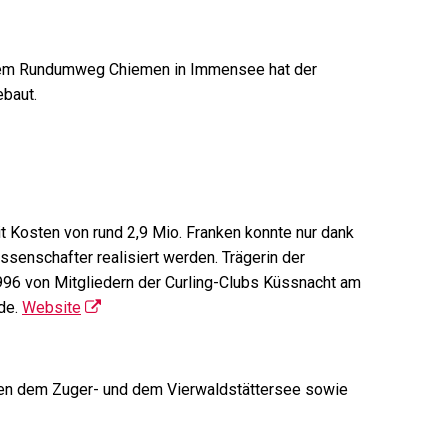
dem Rundumweg Chiemen in Immensee hat der
ebaut.
t Kosten von rund 2,9 Mio. Franken konnte nur dank
enschafter realisiert werden. Trägerin der
996 von Mitgliedern der Curling-Clubs Küssnacht am
rde.
Website
chen dem Zuger- und dem Vierwaldstättersee sowie