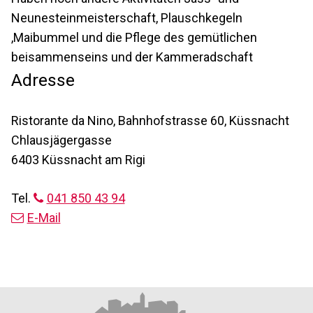
Neunesteinmeisterschaft, Plauschkegeln
,Maibummel und die Pflege des gemütlichen
beisammenseins und der Kammeradschaft
Adresse
Ristorante da Nino, Bahnhofstrasse 60, Küssnacht
Chlausjägergasse
6403 Küssnacht am Rigi
Tel.
041 850 43 94
E-Mail
Footer
Partner