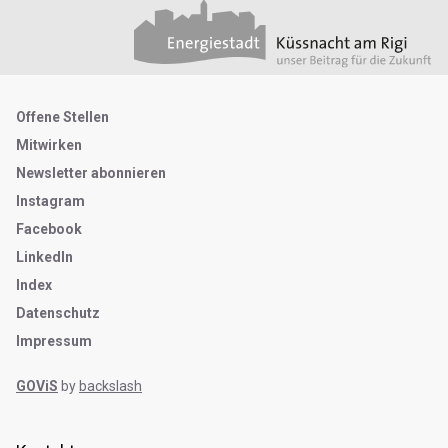
Footer
Partner
Metanavigation
Offene Stellen
Mitwirken
Newsletter abonnieren
Instagram
Facebook
LinkedIn
Index
Datenschutz
Impressum
GOViS
by
backslash