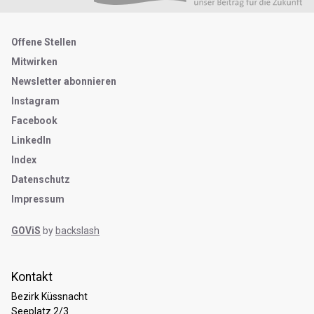
Metanavigation
Offene Stellen
Mitwirken
Newsletter abonnieren
Instagram
Facebook
LinkedIn
Index
Datenschutz
Impressum
GOViS
by
backslash
Kontakt
Bezirk Küssnacht
Seeplatz 2/3