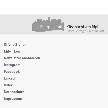
Footer
Partner
Metanavigation
Offene Stellen
Mitwirken
Newsletter abonnieren
Instagram
Facebook
LinkedIn
Index
Datenschutz
Impressum