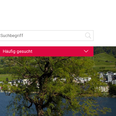
uchbegriff
Suche starten
Häufig gesucht