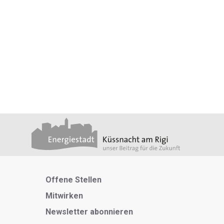
Metanavigation
Offene Stellen
Mitwirken
Newsletter abonnieren