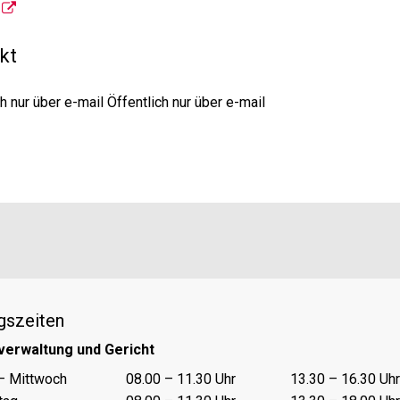
kt
h nur über e-mail Öffentlich nur über e-mail
gszeiten
verwaltung und Gericht
nungszeiten Vormittag
Öffnungszeiten Nachmittag
– Mittwoch
08.00 – 11.30 Uhr
13.30 – 16.30 Uhr