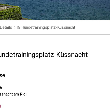
Details
IG Hundetrainingsplatz-Küssnacht
undetrainingsplatz-Küssnacht
se
ch
ssnacht am Rigi
l