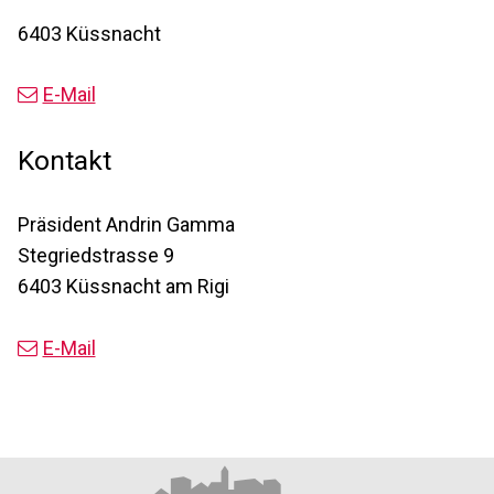
6403 Küssnacht
E-Mail
Kontakt
Präsident Andrin Gamma
Stegriedstrasse 9
6403 Küssnacht am Rigi
E-Mail
Footer
Partner