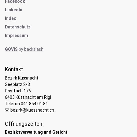
Facebook
LinkedIn
Index
Datenschutz
Impressum
GOViS
by
backslash
Kontakt
Bezirk Küssnacht
Seeplatz 2/3
Postfach 176
6403 Küssnacht am Rigi
Telefon 041 854 01 81
bezirk@kuessnacht.ch
Öffnungszeiten
Bezirksverwaltung und Gericht