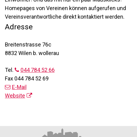
Homepages von Vereinen können aufgerufen und
Vereinsverantwortliche direkt kontaktiert werden.
Adresse
Breitenstrasse 76c
8832 Wilen b. wollerau
Tel.
044 784 52 66
Fax
044 784 52 69
E-Mail
Website
Footer
Partner