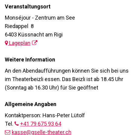
Veranstaltungsort
Monséjour - Zentrum am See
Riedappel 8
6403 Küssnacht am Rigi
Lageplan
Weitere Information
An den Abendaufführungen können Sie sich bei uns
im Theaterbeizli essen. Das Beizli ist ab 18.45 Uhr
(Sonntag ab 16.30 Uhr) für Sie geöffnet
Allgemeine Angaben
Kontaktperson: Hans-Peter Lütolf
Tel.
+41 79 675 93 64
kasse@gselle-theater.ch