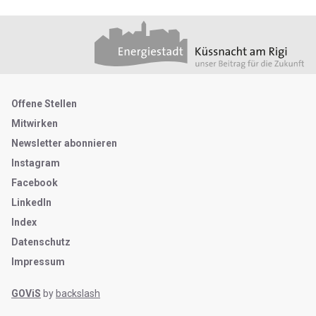
Footer
Partner
Metanavigation
Offene Stellen
Mitwirken
Newsletter abonnieren
Instagram
Facebook
LinkedIn
Index
Datenschutz
Impressum
GOViS
by
backslash