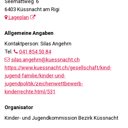
Seemattweg 6
6403 Küssnacht am Rigi
Lageplan
Allgemeine Angaben
Kontaktperson: Silas Angehrn
Tel.
041 854 50 84
silas.angehrn@kuessnacht.ch
https://www.kuessnacht.ch/gesellschaft/kind-
jugend-familie/kinder-und-
jugendpolitik/zeichenwettbewerb-
kinderrechte.html/531
Organisator
Kinder- und Jugendkommission Bezirk Küssnacht