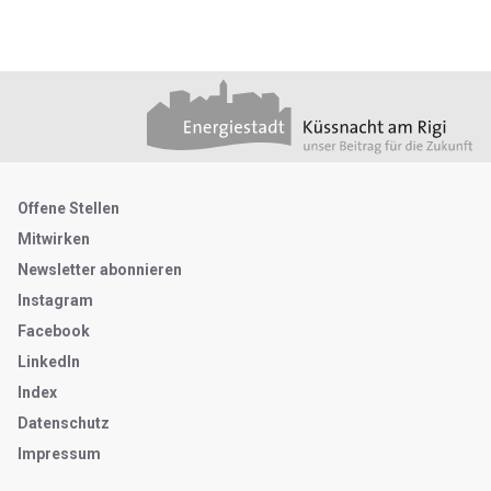
Footer
Partner
Metanavigation
Offene Stellen
Mitwirken
Newsletter abonnieren
Instagram
Facebook
LinkedIn
Index
Datenschutz
Impressum