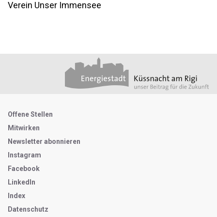
Verein Unser Immensee
Footer
Partner
Metanavigation
Offene Stellen
Mitwirken
Newsletter abonnieren
Instagram
Facebook
LinkedIn
Index
Datenschutz