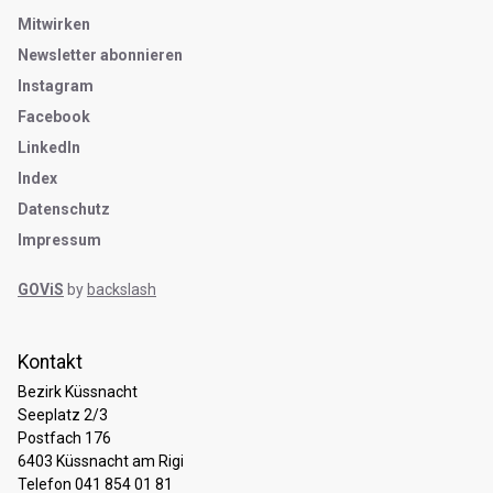
Mitwirken
Newsletter abonnieren
Instagram
Facebook
LinkedIn
Index
Datenschutz
Impressum
GOViS
by
backslash
Kontakt
Bezirk Küssnacht
Seeplatz 2/3
Postfach 176
6403 Küssnacht am Rigi
Telefon 041 854 01 81