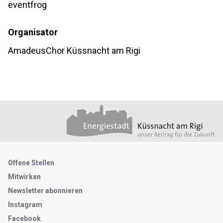
eventfrog
Organisator
AmadeusChor Küssnacht am Rigi
Footer
Partner
Metanavigation
Offene Stellen
Mitwirken
Newsletter abonnieren
Instagram
Facebook