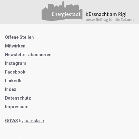
Footer
Partner
Metanavigation
Offene Stellen
Mitwirken
Newsletter abonnieren
Instagram
Facebook
LinkedIn
Index
Datenschutz
Impressum
GOViS
by
backslash