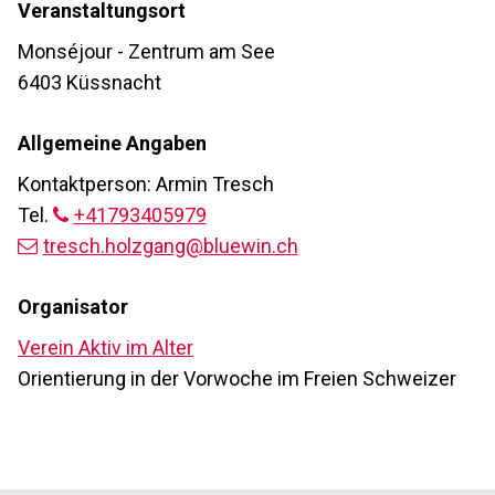
Veranstaltungsort
Monséjour - Zentrum am See
6403 Küssnacht
Allgemeine Angaben
Kontaktperson: Armin Tresch
Tel.
+41793405979
tresch.holzgang@bluewin.ch
Organisator
Verein Aktiv im Alter
Orientierung in der Vorwoche im Freien Schweizer