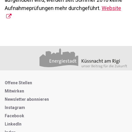
Aufnahmeprüfungen mehr durchgeführt.
Website
Footer
Partner
Metanavigation
Offene Stellen
Mitwirken
Newsletter abonnieren
Instagram
Facebook
LinkedIn