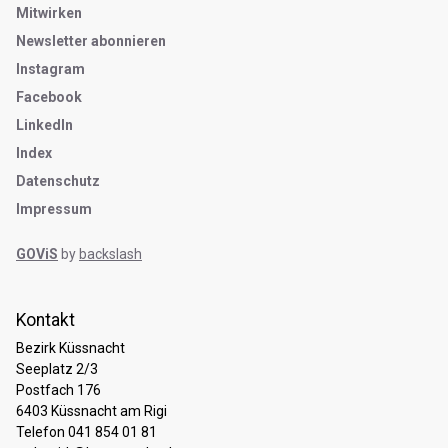
Mitwirken
Newsletter abonnieren
Instagram
Facebook
LinkedIn
Index
Datenschutz
Impressum
GOViS
by
backslash
Kontakt
Bezirk Küssnacht
Seeplatz 2/3
Postfach 176
6403 Küssnacht am Rigi
Telefon 041 854 01 81