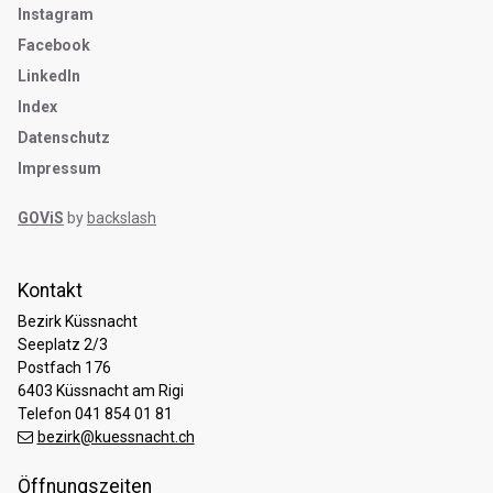
Instagram
Facebook
LinkedIn
Index
Datenschutz
Impressum
GOViS
by
backslash
Kontakt
Bezirk Küssnacht
Seeplatz 2/3
Postfach 176
6403 Küssnacht am Rigi
Telefon 041 854 01 81
bezirk@kuessnacht.ch
Öffnungszeiten