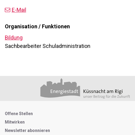
E-Mail
Organisation / Funktionen
Bildung
Sachbearbeiter Schuladministration
Footer
Partner
Metanavigation
Offene Stellen
Mitwirken
Newsletter abonnieren