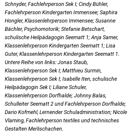
Schnyder, Fachlehrperson Sek I; Cindy Bühler,
Fachlehrperson Kindergarten Immensee; Saphira
Hongler, Klassenlehrperson Immensee; Susanne
Bächler, Psychomotorik; Stefanie Betschart,
schulische Heilpädagogin Seematt 1; Anja Samer,
Klassenlehrperson Kindergarten Seematt 1; Lisa
Guter, Klassenlehr
person Kindergarten Seematt 1.
Untere Reihe von links: Jonas Staub,
Klassenlehrperson Sek I; Matthieu Surmin,
Klassenlehrperson Sek I; Isabelle Iten, schulische
Heilpädagogin Sek I; Liliane Schuler,
Klassenlehrperson Dorfhalde; Johnny Balas,
Schulleiter Seematt 2 und Fachlehrperson Dorfhalde;
Dario Kofmehl, Lernender Schuladministration; Nicole
Vlaming, Fachlehrperson textiles und technisches
Gestalten Merlischachen.