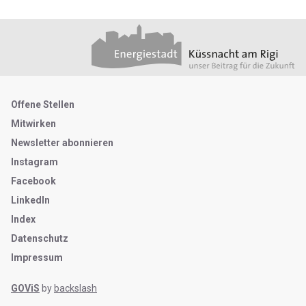
Footer
Partner
Metanavigation
Offene Stellen
Mitwirken
Newsletter abonnieren
Instagram
Facebook
LinkedIn
Index
Datenschutz
Impressum
GOViS
by
backslash