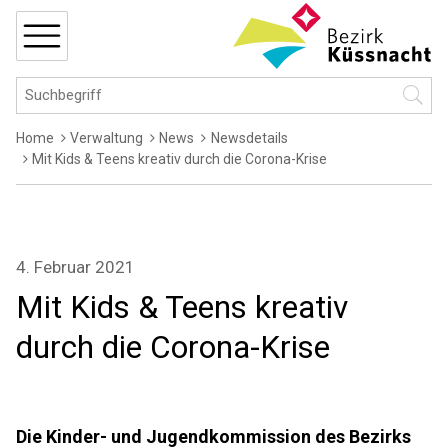
Navigieren in Küssnacht
Schnellnavigation
MENÜ
Hauptnavigation
Suchbegriff
Suche 
Breadcrumb
Home
Verwaltung
News
Newsdetails
Mit Kids & Teens kreativ durch die Corona-Krise
4. Februar 2021
Mit Kids & Teens kreativ
durch die Corona-Krise
Die Kinder- und Jugendkommission des Bezirks