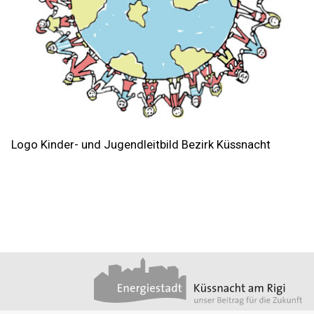
Logo Kinder- und Jugendleitbild Bezirk Küssnacht
Footer
Partner