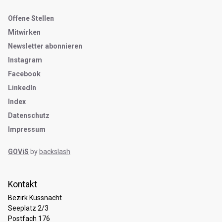
Metanavigation
Offene Stellen
Mitwirken
Newsletter abonnieren
Instagram
Facebook
LinkedIn
Index
Datenschutz
Impressum
GOViS
by
backslash
Kontakt
Bezirk Küssnacht
Seeplatz 2/3
Postfach 176