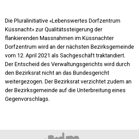
Die Pluralinitiative «Lebenswertes Dorfzentrum
Küssnacht» zur Qualitätssteigerung der
flankierenden Massnahmen im Küssnachter
Dorfzentrum wird an der nächsten Bezirksgemeinde
vom 12. April 2021 als Sachgeschäft traktandiert.
Der Entscheid des Verwaltungsgerichts wird durch
den Bezirksrat nicht an das Bundesgericht
weitergezogen. Der Bezirksrat verzichtet zudem an
der Bezirksgemeinde auf die Unterbreitung eines
Gegenvorschlags.
Footer
Partner