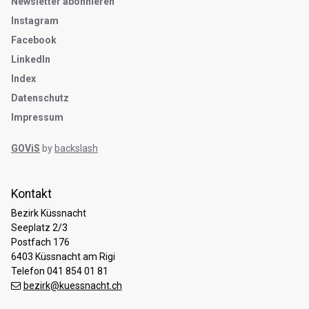
Newsletter abonnieren
Instagram
Facebook
LinkedIn
Index
Datenschutz
Impressum
GOViS
by
backslash
Kontakt
Bezirk Küssnacht
Seeplatz 2/3
Postfach 176
6403 Küssnacht am Rigi
Telefon 041 854 01 81
bezirk@kuessnacht.ch