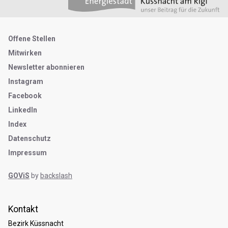
Metanavigation
Offene Stellen
Mitwirken
Newsletter abonnieren
Instagram
Facebook
LinkedIn
Index
Datenschutz
Impressum
GOViS
by
backslash
open positions
Kontakt
Bezirk Küssnacht