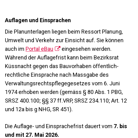
Auflagen und Einsprachen
Die Planunterlagen liegen beim Ressort Planung,
Umwelt und Verkehr zur Einsicht auf. Sie können
auch im
Portal eBau
eingesehen werden.
Während der Auflagefrist kann beim Bezirksrat
Küssnacht gegen das Bauvorhaben öffentlich-
rechtliche Einsprache nach Massgabe des
Verwaltungsrechtspflegegesetzes vom 6. Juni
1974 erhoben werden (gemäss § 80 Abs. 1 PBG,
SRSZ 400.100; §§ 37 ff.VRP, SRSZ 234.110; Art. 12
und 12a bis g NHG, SR 451).
Die Auflage- und Einsprachefrist dauert vom
7. bis
und mit 27. Mai 2026.