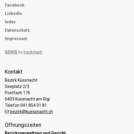
Facebook
LinkedIn
Index
Datenschutz
Impressum
GOViS
by
backslash
Kontakt
Bezirk Küssnacht
Seeplatz 2/3
Postfach 176
6403 Küssnacht am Rigi
Telefon 041 854 01 81
bezirk@kuessnacht.ch
Öffnungszeiten
Bezirksverwaltung und Gericht