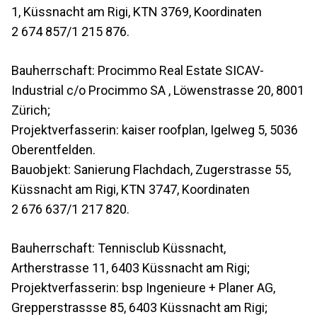
1, Küssnacht am Rigi, KTN 3769, Koordinaten
2 674 857/1 215 876.
Bauherrschaft: Procimmo Real Estate SICAV-
Industrial c/o Procimmo SA , Löwenstrasse 20, 8001
Zürich;
Projektverfasserin: kaiser roofplan, Igelweg 5, 5036
Oberentfelden.
Bauobjekt: Sanierung Flachdach, Zugerstrasse 55,
Küssnacht am Rigi, KTN 3747, Koordinaten
2 676 637/1 217 820.
Bauherrschaft: Tennisclub Küssnacht,
Artherstrasse 11, 6403 Küssnacht am Rigi;
Projektverfasserin: bsp Ingenieure + Planer AG,
Grepperstrassse 85, 6403 Küssnacht am Rigi;