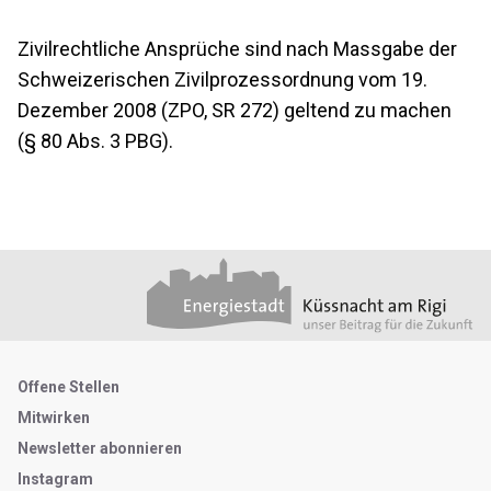
Zivilrechtliche Ansprüche sind nach Massgabe der
Schweizerischen Zivilprozessordnung vom 19.
Dezember 2008 (ZPO, SR 272) geltend zu machen
(§ 80 Abs. 3 PBG).
Footer
Partner
Metanavigation
Offene Stellen
Mitwirken
Newsletter abonnieren
Instagram