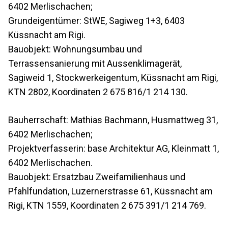
6402 Merlischachen;
Grundeigentümer: StWE, Sagiweg 1+3, 6403
Küssnacht am Rigi.
Bauobjekt: Wohnungsumbau und
Terrassensanierung mit Aussenklimagerät,
Sagiweid 1, Stockwerkeigentum, Küssnacht am Rigi,
KTN 2802, Koordinaten 2 675 816/1 214 130.
Bauherrschaft: Mathias Bachmann, Husmattweg 31,
6402 Merlischachen;
Projektverfasserin: base Architektur AG, Kleinmatt 1,
6402 Merlischachen.
Bauobjekt: Ersatzbau Zweifamilienhaus und
Pfahlfundation, Luzernerstrasse 61, Küssnacht am
Rigi, KTN 1559, Koordinaten 2 675 391/1 214 769.