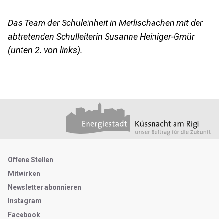
Das Team der Schuleinheit in Merlischachen mit der
abtretenden Schulleiterin Susanne Heiniger-Gmür
(unten 2. von links).
Footer
Partner
Metanavigation
Offene Stellen
Mitwirken
Newsletter abonnieren
Instagram
Facebook