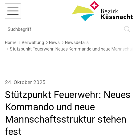
Navigieren in Küssnacht
Schnellnavigation
MENÜ
Hauptnavigation
Suchbegriff
Suche 
Breadcrumb
Home
Verwaltung
News
Newsdetails
Stützpunkt Feuerwehr: Neues Kommando und neue Mannschaftsst
24. Oktober 2025
Stützpunkt Feuerwehr: Neues
Kommando und neue
Mannschaftsstruktur stehen
fest