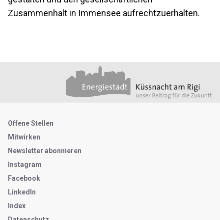
Zusammenhalt in Immensee aufrechtzuerhalten.
Footer
Partner
Metanavigation
Offene Stellen
Mitwirken
Newsletter abonnieren
Instagram
Facebook
LinkedIn
Index
Datenschutz