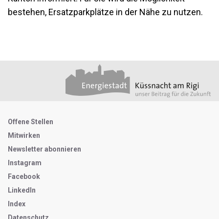
bestehen, Ersatzparkplätze in der Nähe zu nutzen.
Footer
Partner
Metanavigation
Offene Stellen
Mitwirken
Newsletter abonnieren
Instagram
Facebook
LinkedIn
Index
Datenschutz